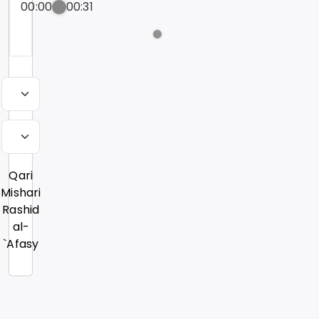
00:00
00:31
Qari
Mishari
Rashid
al-
`Afasy