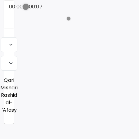
00:00
00:07
Qari
Mishari
Rashid
al-
`Afasy